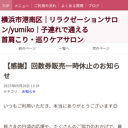
TOP
メニュー
ご利用の流れ
よくある質問
ブログ
横浜市港南区｜リラクゼーションサロ
ン/yumiko｜子連れで通える
首肩こり・巡りケアサロン
前のページ
一覧へ
次のページ
【感謝】回数券販売一時休止のお知ら
せ
2025年09月26日 13:29
カテゴリ：
お知らせ
いつもご利用いただき、本当にありがとうございます😊
皆さまの日頃の応援や、たくさんのご協力のおかげで、最